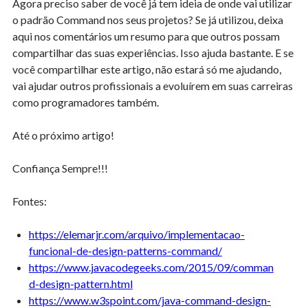
Agora preciso saber de você já tem ideia de onde vai utilizar
o padrão Command nos seus projetos? Se já utilizou, deixa
aqui nos comentários um resumo para que outros possam
compartilhar das suas experiências. Isso ajuda bastante. E se
você compartilhar este artigo, não estará só me ajudando,
vai ajudar outros profissionais a evoluírem em suas carreiras
como programadores também.
Até o próximo artigo!
Confiança Sempre!!!
Fontes:
https://elemarjr.com/arquivo/implementacao-
funcional-de-design-patterns-command/
https://www.javacodegeeks.com/2015/09/comman
d-design-pattern.html
https://www.w3spoint.com/java-command-design-