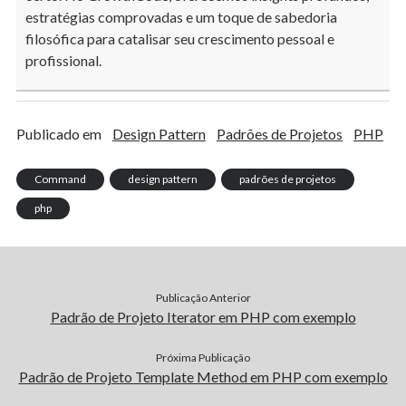
estratégias comprovadas e um toque de sabedoria
filosófica para catalisar seu crescimento pessoal e
profissional.
Publicado em
Design Pattern
Padrões de Projetos
PHP
Command
design pattern
padrões de projetos
php
Publicação Anterior
Padrão de Projeto Iterator em PHP com exemplo
Próxima Publicação
Padrão de Projeto Template Method em PHP com exemplo