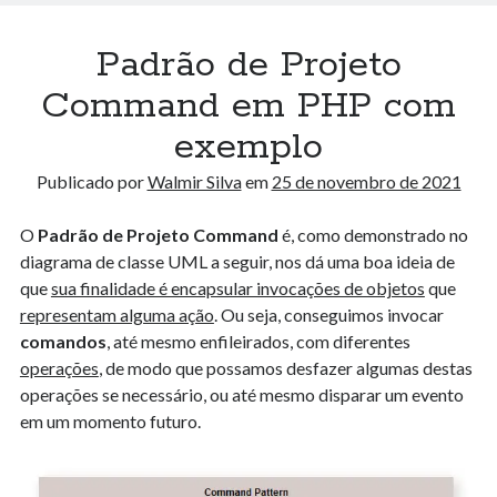
Como Evitar Problemas ao Configurar um Ambiente Nextjs + Antd +
Tailwind + Typescript: Pensamento Sistêmico para Programadores
13 de junho de 2024
Padrão de Projeto
Entendendo o Algoritmo Hourglass Sum em Arrays 2D
29 de novembro de 2023
Command em PHP com
Métricas Avançadas : Explorando a Média Winsorizada, Média de
exemplo
Médias, Desvio Absoluto Mediano e Média Logarítmica
7 de novembro de 2023
Publicado por
Walmir Silva
em
25 de novembro de 2021
O
Padrão de Projeto Command
é, como demonstrado no
Arquivos
diagrama de classe UML a seguir, nos dá uma boa ideia de
Arquivos
que
sua finalidade é encapsular invocações de objetos
que
representam alguma ação
. Ou seja, conseguimos invocar
comandos
, até mesmo enfileirados, com diferentes
Algorithm Playground
operações
, de modo que possamos desfazer algumas destas
Algoritmos
operações se necessário, ou até mesmo disparar um evento
Data Science
em um momento futuro.
Design Pattern
Docker
E-book