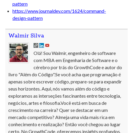
pattern
https://www.journaldev.com/1624/command-
design-pattern
Walmir Silva
Olá! Sou Walmir, engenheiro de software
com MBA em Engenharia de Software e o
cérebro por trás do GrowthCode e autor do
livro "Além do Código".Se você acha que programação é
apenas sobre escrever código, prepare-se para expandir
seus horizontes. Aqui, nós vamos além do código e
exploramos as interseções fascinantes entre tecnologia,
negócios, artes e filosofia.Você está em busca de
crescimento na carreira? Quer se destacar em um
mercado competitivo? Almeja uma vida mais rica em
conhecimento e realização? Então você chegou ao lugar
certo. No GrowthCode, oferecemos insights profundos,