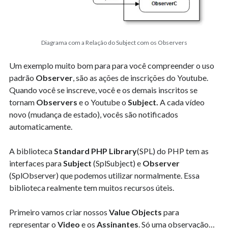
Diagrama com a Relação do Subject com os Observers
Um exemplo muito bom para para você compreender o uso
padrão
Observer
,
são as ações de inscrições do Youtube.
Quando você se inscreve, você e os demais inscritos se
tornam
Observers
e o Youtube o
Subject.
A cada vídeo
novo (mudança de estado), vocês
são notificados
automaticamente.
A biblioteca
Standard PHP Library
(SPL)
do PHP tem as
interfaces para
Subject
(SplSubject)
e
Observer
(SplObserver)
que podemos utilizar normalmente. Essa
biblioteca realmente tem muitos recursos úteis.
Primeiro vamos criar nossos
Value Objects
para
representar o
Video
e os
Assinantes
. Só uma observação…