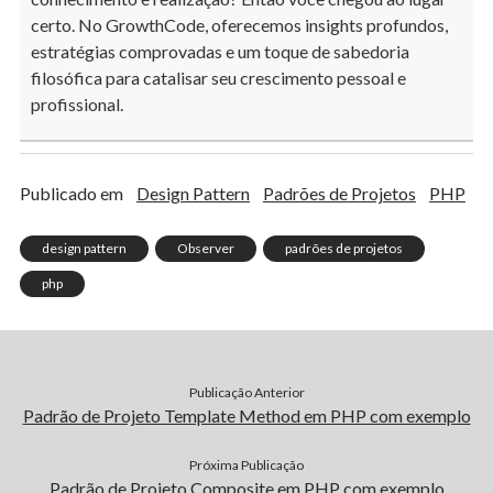
certo. No GrowthCode, oferecemos insights profundos,
estratégias comprovadas e um toque de sabedoria
filosófica para catalisar seu crescimento pessoal e
profissional.
Publicado em
Design Pattern
Padrões de Projetos
PHP
design pattern
Observer
padrões de projetos
php
Publicação Anterior
Padrão de Projeto Template Method em PHP com exemplo
Próxima Publicação
Padrão de Projeto Composite em PHP com exemplo