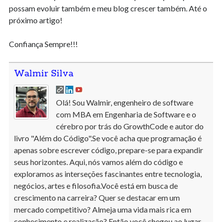
possam evoluir também e meu blog crescer também. Até o
próximo artigo!
Confiança Sempre!!!
Walmir Silva
Olá! Sou Walmir, engenheiro de software
com MBA em Engenharia de Software e o
cérebro por trás do GrowthCode e autor do
livro "Além do Código".Se você acha que programação é
apenas sobre escrever código, prepare-se para expandir
seus horizontes. Aqui, nós vamos além do código e
exploramos as interseções fascinantes entre tecnologia,
negócios, artes e filosofia.Você está em busca de
crescimento na carreira? Quer se destacar em um
mercado competitivo? Almeja uma vida mais rica em
conhecimento e realização? Então você chegou ao lugar