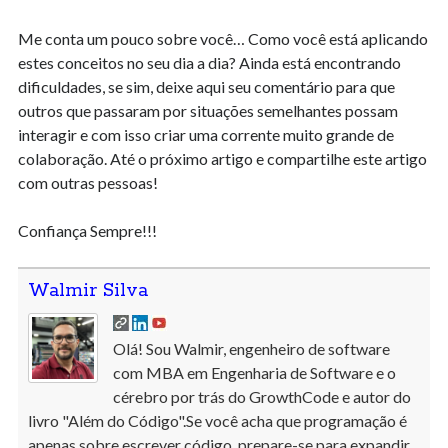
Me conta um pouco sobre você… Como você está aplicando
estes conceitos no seu dia a dia? Ainda está encontrando
dificuldades, se sim, deixe aqui seu comentário para que
outros que passaram por situações semelhantes possam
interagir e com isso criar uma corrente muito grande de
colaboração. Até o próximo artigo e compartilhe este artigo
com outras pessoas!
Confiança Sempre!!!
Walmir Silva
Olá! Sou Walmir, engenheiro de software
com MBA em Engenharia de Software e o
cérebro por trás do GrowthCode e autor do
livro "Além do Código".Se você acha que programação é
apenas sobre escrever código, prepare-se para expandir