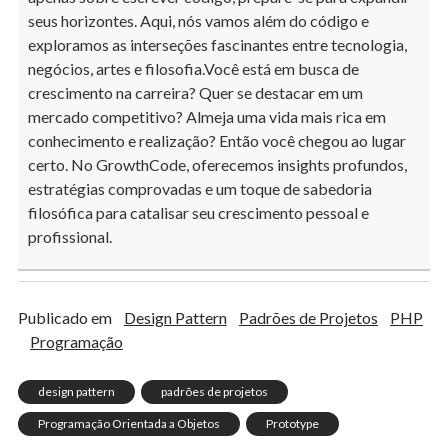
seus horizontes. Aqui, nós vamos além do código e
exploramos as interseções fascinantes entre tecnologia,
negócios, artes e filosofia.Você está em busca de
crescimento na carreira? Quer se destacar em um
mercado competitivo? Almeja uma vida mais rica em
conhecimento e realização? Então você chegou ao lugar
certo. No GrowthCode, oferecemos insights profundos,
estratégias comprovadas e um toque de sabedoria
filosófica para catalisar seu crescimento pessoal e
profissional.
Publicado em
Design Pattern
Padrões de Projetos
PHP
Programação
design pattern
padrões de projetos
Programação Orientada a Objetos
Prototype