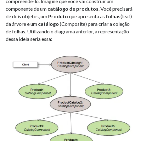
compreende-lo. Imagine que você vai construir um
componente de um
catálogo de produtos
. Você precisará
de dois objetos, um
Produto
que apresenta as
folhas
(leaf)
da árvore e um
catálogo
(Composite) para criar a coleção
de folhas. Utilizando o diagrama anterior, a representação
dessa ideia seria essa: