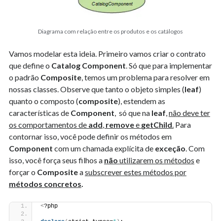
Diagrama com relação entre os produtos e os catálogos
Vamos modelar esta ideia. Primeiro vamos criar o contrato
que define o
Catalog Component
. Só que para implementar
o padrão
Composite
, temos um problema para resolver em
nossas classes. Observe que tanto o objeto simples (
leaf
)
quanto o composto (
composite
), estendem as
características de
Component
, só que na
leaf
,
não deve ter
os comportamentos de
add
,
remove
e
getChild
.
Para
contornar isso, você pode definir os métodos em
Component
com um chamada explícita de
exceção
. Com
isso, você força seus filhos a
não
utilizarem os métodos
e
forçar o
Composite
a
subscrever estes métodos por
métodos concretos
.
<
?php