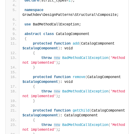
declare
(
strict_types=
1
)
;    
namespace
Growthdev\DesignPatterns\Structural\Composite;
use
 BadMethodCallException;
abstract
class
 CatalogComponent
{
protected
function
add
(
CatalogComponent 
$catalogComponent
)
: void
{
throw
new
BadMethodCallException
(
'Method 
not implemented'
)
;
}
protected
function
remove
(
CatalogComponent 
$catalogComponent
)
: void
{
throw
new
BadMethodCallException
(
'Method 
not implemented'
)
;
}
protected
function
getChild
(
CatalogComponent 
$catalogComponent
)
: CatalogComponent
{
throw
new
BadMethodCallException
(
'Method 
not implemented'
)
;