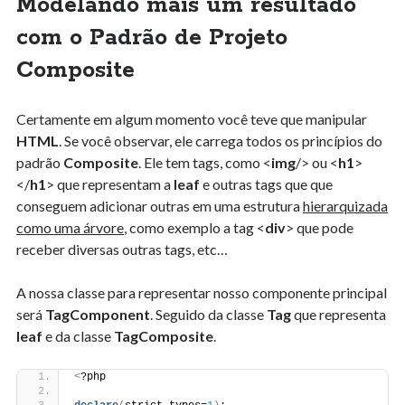
Modelando mais um resultado
com o Padrão de Projeto
Composite
Certamente em algum momento você teve que manipular
HTML
. Se você observar, ele carrega todos os princípios do
padrão
Composite
. Ele tem tags, como <
img
/> ou <
h1
>
</
h1
> que representam a
leaf
e outras tags que que
conseguem adicionar outras em uma estrutura
hierarquizada
como uma árvore
, como exemplo a tag <
div
> que pode
receber diversas outras tags, etc…
A nossa classe para representar nosso componente principal
será
TagComponent
. Seguido da classe
Tag
que representa
leaf
e da classe
TagComposite
.
<
?php