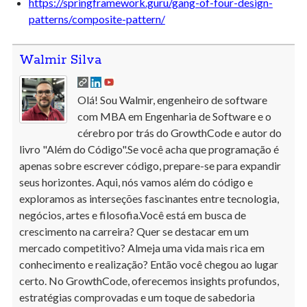
https://springframework.guru/gang-of-four-design-
patterns/composite-pattern/
Walmir Silva
Olá! Sou Walmir, engenheiro de software
com MBA em Engenharia de Software e o
cérebro por trás do GrowthCode e autor do
livro "Além do Código".Se você acha que programação é
apenas sobre escrever código, prepare-se para expandir
seus horizontes. Aqui, nós vamos além do código e
exploramos as interseções fascinantes entre tecnologia,
negócios, artes e filosofia.Você está em busca de
crescimento na carreira? Quer se destacar em um
mercado competitivo? Almeja uma vida mais rica em
conhecimento e realização? Então você chegou ao lugar
certo. No GrowthCode, oferecemos insights profundos,
estratégias comprovadas e um toque de sabedoria