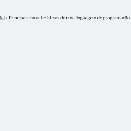
ial
»
Principais características de uma linguagem de programação e
1