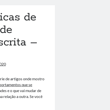
ticas de
 de
crita –
2020
érie de artigos onde mostro
mportamentos que se
ades e o que vai mudar de
a relação a outra. Se você