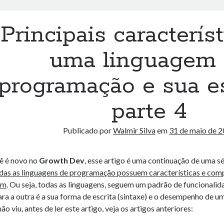
Principais caracterís
uma linguagem
programação e sua es
parte 4
Publicado por
Walmir Silva
em
31 de maio de 
ê é novo no
Growth Dev
, esse artigo é uma continuação de uma s
das as linguagens de programação possuem características e co
em
. Ou seja, todas as linguagens, seguem um padrão de funcionalid
ra a outra é a sua forma de escrita (sintaxe) e o desempenho de um
ão viu, antes de ler este artigo, veja os artigos anteriores: