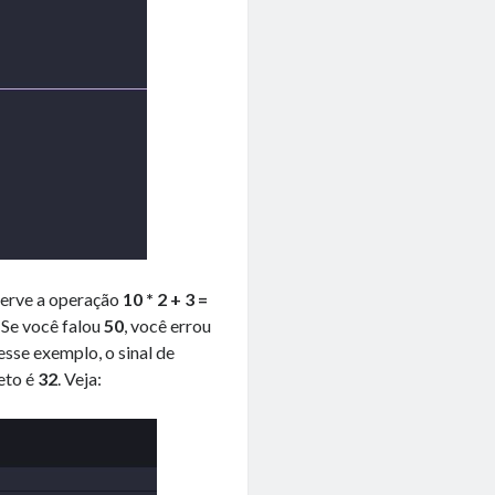
bserve a operação
10 * 2 + 3 =
Se você falou
50
, você errou
esse exemplo, o sinal de
reto é
32
. Veja: