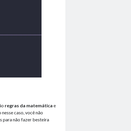
são
regras da matemática
e
 nesse caso, você não
 para não fazer besteira