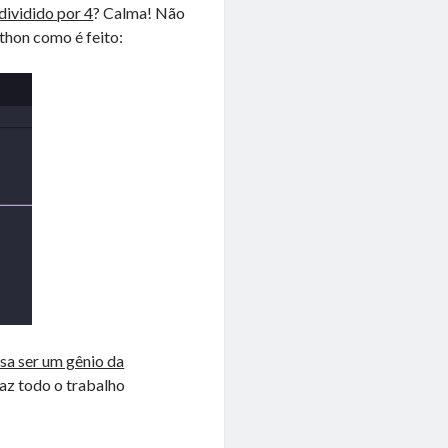
dividido por 4
? Calma! Não
thon como é feito:
sa ser um gênio da
az todo o trabalho