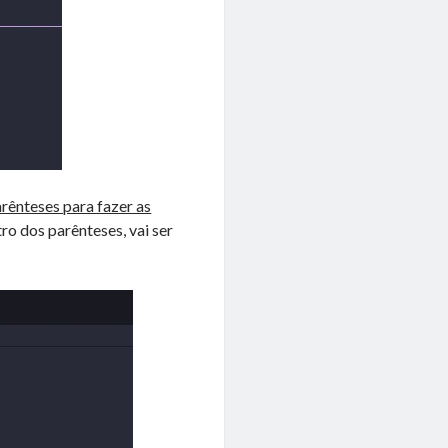
parênteses para fazer as
tro dos parênteses, vai ser